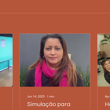
Jun 14, 2025
∙
1
min
Apr
Simulação para
H