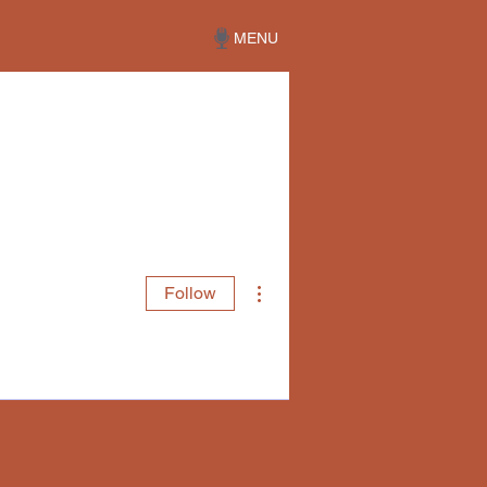
MENU
More actions
Follow