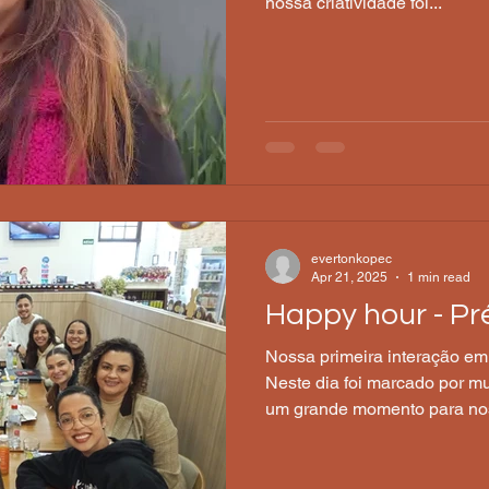
nossa criatividade foi...
evertonkopec
Apr 21, 2025
1 min read
Happy hour - P
Nossa primeira interação em
Neste dia foi marcado por mu
um grande momento para nos