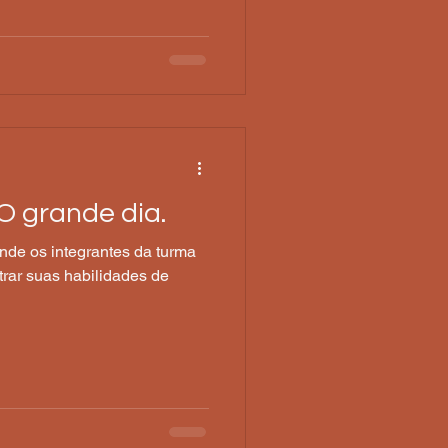
O grande dia.
de os integrantes da turma
trar suas habilidades de