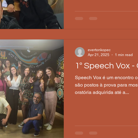
evertonkopec
Apr 21, 2025
1 min read
1º Speech Vox - 
Speech Vox é um encontro on
são postos à prova para mos
oratória adquirida até a...