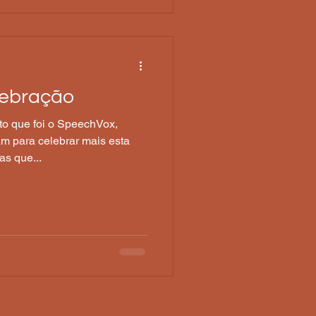
lebração
o que foi o SpeechVox,
am para celebrar mais esta
as que...