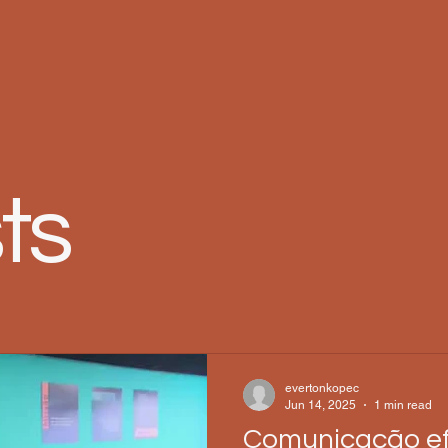
ts
evertonkopec
Jun 14, 2025
1 min read
Comunicação ef