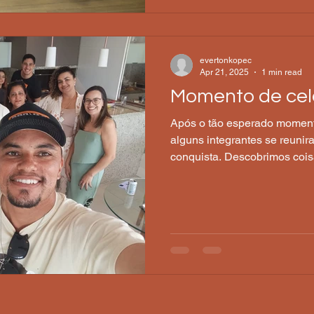
evertonkopec
Apr 21, 2025
1 min read
Momento de ce
Após o tão esperado moment
alguns integrantes se reunir
conquista. Descobrimos cois